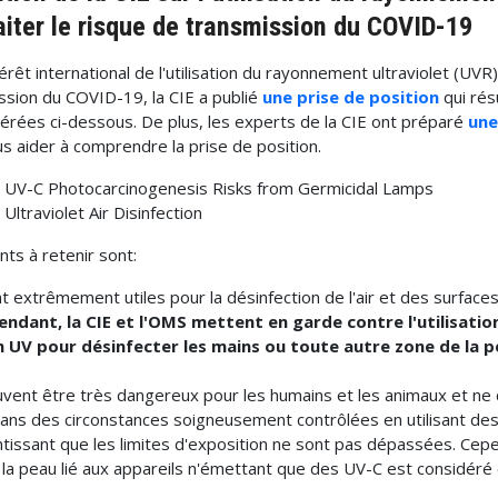
aiter le risque de transmission du COVID-19
térêt international de l'utilisation du rayonnement ultraviolet (UVR
ssion du COVID-19, la CIE a publié
une prise de position
qui ré
érées ci-dessous. De plus, les experts de la CIE ont préparé
une
s aider à comprendre la prise de position.
 UV-C Photocarcinogenesis Risks from Germicidal Lamps
Ultraviolet Air Disinfection
nts à retenir sont:
 extrêmement utiles pour la désinfection de l'air et des surfaces 
ndant, la CIE et l'OMS mettent en garde contre l'utilisati
n UV pour désinfecter les mains ou toute autre zone de la p
vent être très dangereux pour les humains et les animaux et ne 
 dans des circonstances soigneusement contrôlées en utilisant des
tissant que les limites d'exposition ne sont pas dépassées. Cepe
 la peau lié aux appareils n'émettant que des UV-C est considé