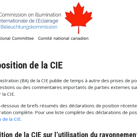
osition de la CIE
istration (BA) de la CIE publie de temps à autre des prises de po
estions ou des commentaires importants de parties externes sur
 la CIE.
-dessous de brefs résumés des déclarations de position récente
aration complète. Pour une liste complète des déclarations de posi
 de la CIE.
ition de la CIE sur l’utilisation du rayonnemen