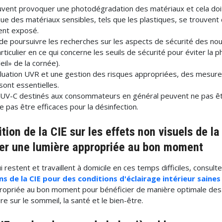
vent provoquer une photodégradation des matériaux et cela doit
ue des matériaux sensibles, tels que les plastiques, se trouvent
ent exposé.
 de poursuivre les recherches sur les aspects de sécurité des no
rticulier en ce qui concerne les seuils de sécurité pour éviter la 
eil» de la cornée).
luation UVR et une gestion des risques appropriées, des mesur
sont essentielles.
 UV-C destinés aux consommateurs en général peuvent ne pas être
 pas être efficaces pour la désinfection.
ition de la CIE sur les effets non visuels de la
 une lumière appropriée au bon moment
 restent et travaillent à domicile en ces temps difficiles, consult
 de la CIE pour des conditions d'éclairage intérieur saines
propriée au bon moment pour bénéficier de manière optimale des
ère sur le sommeil, la santé et le bien-être.