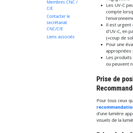
Membres CNC /
Les UV-C peu
CIE
compte lorsq
Contacter le
l'environnem
secrétariat
Il est urgent
CNC/CIE
d'UV-C, en pa
Liens associés
(«coup de sol
Pour une éva
appropriées 
Les produits
ou peuvent ne
Prise de pos
Recommander
Pour tous ceux qui
recommandations
d'une lumière ap
visuels de la lumi