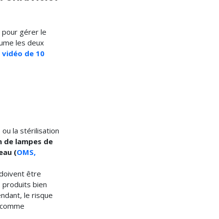
) pour gérer le
sume les deux
 vidéo de 10
ou la stérilisation
on de lampes de
eau (
OMS,
doivent être
 produits bien
ndant, le risque
ré comme